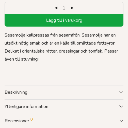
Lägg till i varukorg
Sesamolja kallpressas från sesamfrön. Sesamolja har en
utsökt nötig smak och är en källa till omättade fettsyror.
Delikat i orientaliska rätter, dressingar och tonfisk. Passar
även till stuvning!
Beskrivning
Ytterligare information
0
Recensioner