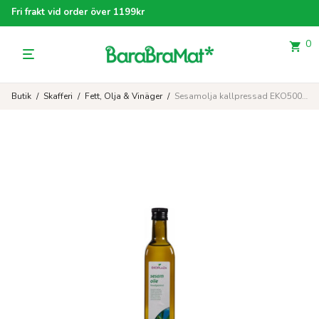
Fri frakt vid order över 1199kr
0
Butik
/
Skafferi
/
Fett, Olja & Vinäger
/
Sesamolja kallpressad EKO500 ml