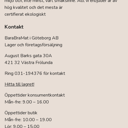
miljö och, inte minst, vårt smaksinne. Allt vi erbjuder är av
hög kvalitet och det mesta är
certifierat ekologiskt
Kontakt
BaraBraMat i Göteborg AB
Lager och företagsförsäljning
August Barks gata 30A
421 32 Västra Frölunda
Ring 031-194376 för kontakt
Hitta till lagret!
Öppettider konsumentkontakt
Mån-fre: 9.00 – 16.00
Öppettider butik
Mån-fre: 10.00 – 19.00
Lör: 9.00 – 15.00