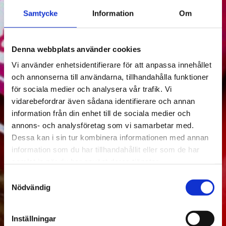
Samtycke
Information
Om
Denna webbplats använder cookies
Vi använder enhetsidentifierare för att anpassa innehållet
och annonserna till användarna, tillhandahålla funktioner
för sociala medier och analysera vår trafik. Vi
vidarebefordrar även sådana identifierare och annan
information från din enhet till de sociala medier och
annons- och analysföretag som vi samarbetar med.
Dessa kan i sin tur kombinera informationen med annan
information som du har tillhandahållit eller som de har
samlat in när du har använt deras tjänster.
Samtyckesval
Nödvändig
Inställningar