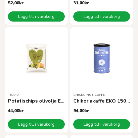
52,00
kr
31,00
kr
Lägg till i varukorg
Lägg till i varukorg
TRAFO
CHIKKO NOT COFFE
Potatischips olivolja EKO100 g
Chikoriakaffe EKO 150 g
44,00
kr
94,00
kr
Lägg till i varukorg
Lägg till i varukorg