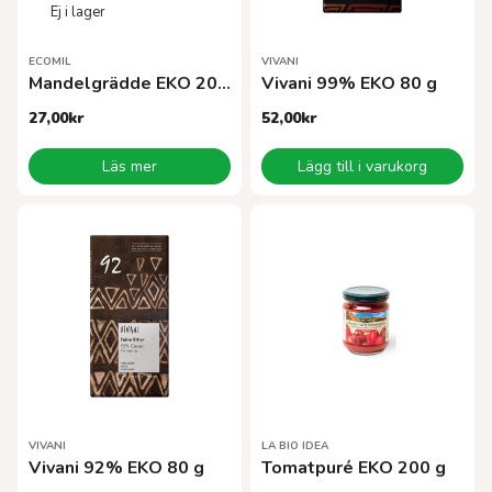
ECOMIL
VIVANI
Mandelgrädde EKO 200 ml
Vivani 99% EKO 80 g
27,00
kr
52,00
kr
Läs mer
Lägg till i varukorg
VIVANI
LA BIO IDEA
Vivani 92% EKO 80 g
Tomatpuré EKO 200 g