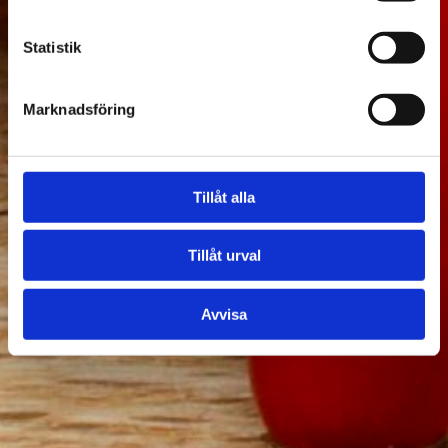
Statistik
Marknadsföring
Tillåt alla
Tillåt urval
Avvisa