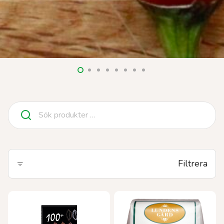
Sök
efter:
Filtrera