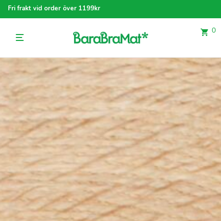
Fri frakt vid order över 1199kr
0