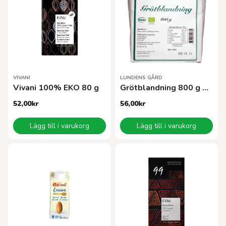
VIVANI
LUNDENS GÅRD
Vivani 100% EKO 80 g
Grötblandning 800 g KRAV
52,00
kr
56,00
kr
Lägg till i varukorg
Lägg till i varukorg