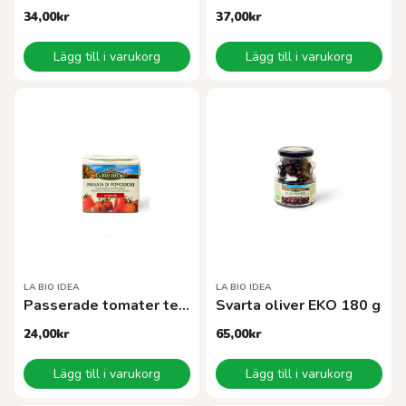
34,00
kr
37,00
kr
Lägg till i varukorg
Lägg till i varukorg
LA BIO IDEA
LA BIO IDEA
Passerade tomater tetra 500 g EKO
Svarta oliver EKO 180 g
24,00
kr
65,00
kr
Lägg till i varukorg
Lägg till i varukorg