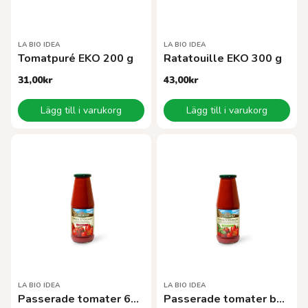
LA BIO IDEA
LA BIO IDEA
Tomatpuré EKO 200 g
Ratatouille EKO 300 g
31,00
kr
43,00
kr
Lägg till i varukorg
Lägg till i varukorg
LA BIO IDEA
LA BIO IDEA
Passerade tomater 680 g EKO
Passerade tomater basilika680 g EKO