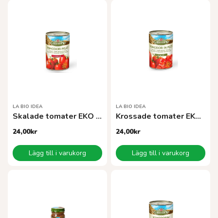
LA BIO IDEA
LA BIO IDEA
Skalade tomater EKO 400 g
Krossade tomater EKO 400 g
24,00
kr
24,00
kr
Lägg till i varukorg
Lägg till i varukorg