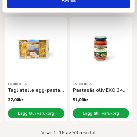
Avvisa
Lägg till i varukorg
Lägg till i varukorg
LA BIO IDEA
LA BIO IDEA
Tagliatelle egg-pasta EKO
Pastasås oliv EKO 340 g
27,00
kr
51,00
kr
Lägg till i varukorg
Lägg till i varukorg
Sortera
Visar 1–16 av 53 resultat