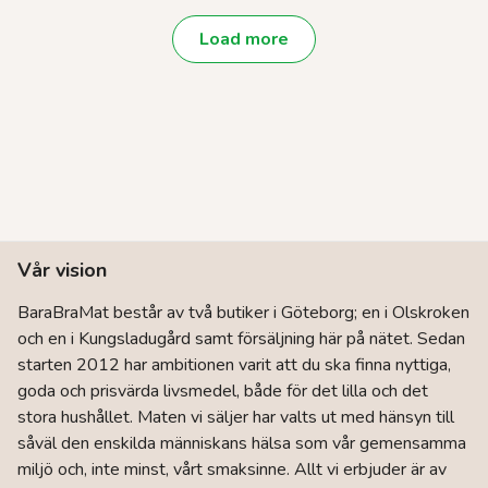
efter
popularitet
Load more
Vår vision
BaraBraMat består av två butiker i Göteborg; en i Olskroken
och en i Kungsladugård samt försäljning här på nätet. Sedan
starten 2012 har ambitionen varit att du ska finna nyttiga,
goda och prisvärda livsmedel, både för det lilla och det
stora hushållet. Maten vi säljer har valts ut med hänsyn till
såväl den enskilda människans hälsa som vår gemensamma
miljö och, inte minst, vårt smaksinne. Allt vi erbjuder är av