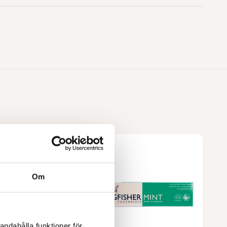
Om
andahålla funktioner för