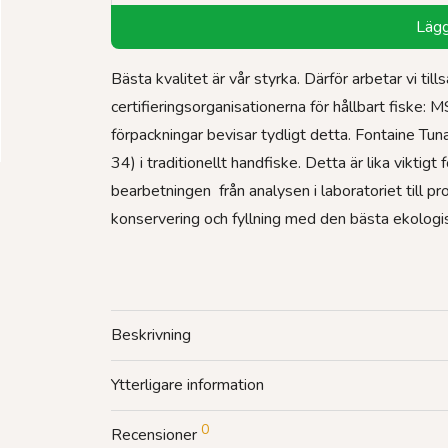
Lägg 
Bästa kvalitet är vår styrka. Därför arbetar vi t
certifieringsorganisationerna för hållbart fiske: 
förpackningar bevisar tydligt detta. Fontaine Tu
34) i traditionellt handfiske. Detta är lika vikti
bearbetningen  från analysen i laboratoriet till pr
konservering och fyllning med den bästa ekologis
Beskrivning
Ytterligare information
0
Recensioner