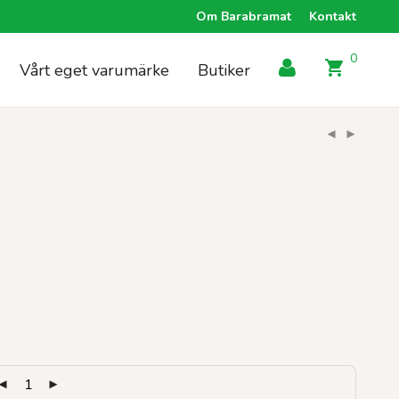
Om Barabramat
Kontakt
0
Vårt eget varumärke
Butiker