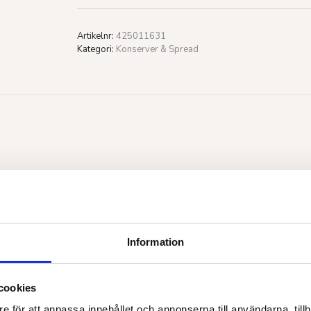
Artikelnr:
425011631
Kategori:
Konserver & Spread
Information
cookies
e för att anpassa innehållet och annonserna till användarna, tillh