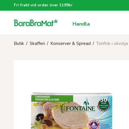
Fri frakt vid order över 1199kr
Handla
Butik
/
Skafferi
/
Konserver & Spread
/
Tonfisk i olivolj