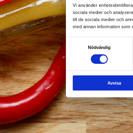
Vi använder enhetsidentifierar
sociala medier och analysera 
till de sociala medier och a
med annan information som du 
Samtyckesval
Nödvändig
Avvisa