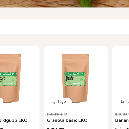
BARABRAMAT
BARABR
jordgubb EKO
Granola basic EKO
Banan