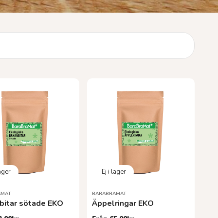
AMAT
BARABRAMAT
bitar sötade EKO
Äppelringar EKO