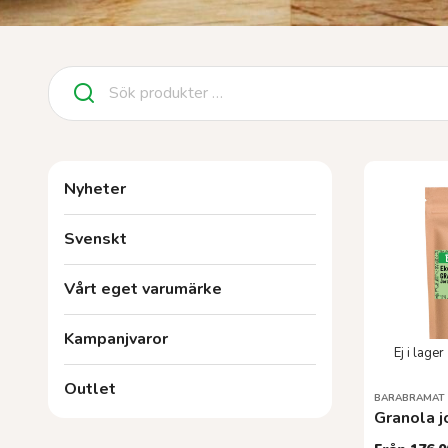
Sök
efter:
Nyheter
Svenskt
Vårt eget varumärke
Kampanjvaror
Outlet
BARABRAMAT
Granola 