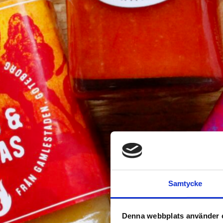
Samtycke
Denna webbplats använder 