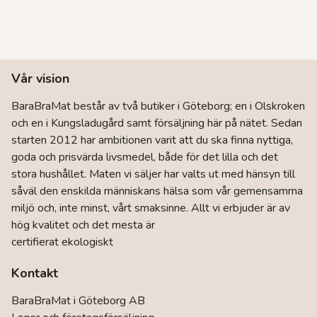
Vår vision
BaraBraMat består av två butiker i Göteborg; en i Olskroken
och en i Kungsladugård samt försäljning här på nätet. Sedan
starten 2012 har ambitionen varit att du ska finna nyttiga,
goda och prisvärda livsmedel, både för det lilla och det
stora hushållet. Maten vi säljer har valts ut med hänsyn till
såväl den enskilda människans hälsa som vår gemensamma
miljö och, inte minst, vårt smaksinne. Allt vi erbjuder är av
hög kvalitet och det mesta är
certifierat ekologiskt
Kontakt
BaraBraMat i Göteborg AB