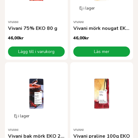
VIVANI
VIVANI
Vivani 75% EKO 80 g
Vivani mörk nougat EKO 100g
46,00
kr
46,00
kr
Lägg till i varukorg
Läs mer
VIVANI
VIVANI
Vivani bak mörk EKO 200 g
Vivani praline 100g EKO