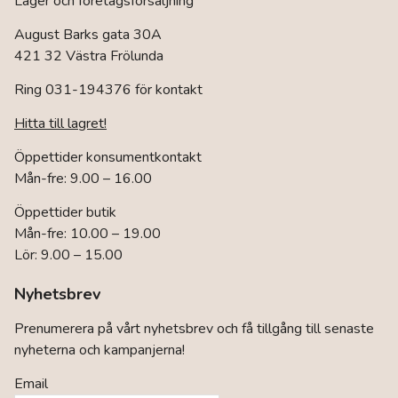
Lager och företagsförsäljning
August Barks gata 30A
421 32 Västra Frölunda
Ring 031-194376 för kontakt
Hitta till lagret!
Öppettider konsumentkontakt
Mån-fre: 9.00 – 16.00
Öppettider butik
Mån-fre: 10.00 – 19.00
Lör: 9.00 – 15.00
Nyhetsbrev
Prenumerera på vårt nyhetsbrev och få tillgång till senaste
nyheterna och kampanjerna!
Email