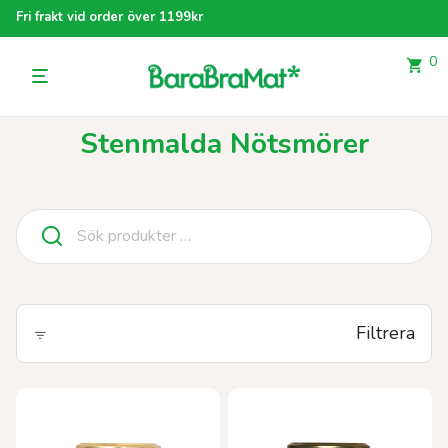
Fri frakt vid order över 1199kr
0
Stenmalda Nötsmörer
Sök
efter:
Filtrera