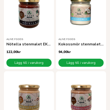
ALIVE FOODS
ALIVE FOODS
Nötella stenmalet EKO 260g
Kokossmör stenmalet EKO 260 g
122,00
kr
94,00
kr
Lägg till i varukorg
Lägg till i varukorg