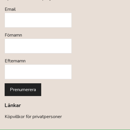
Email
Förnamn
Efternamn
Länkar
Köpvillkor för privatpersoner