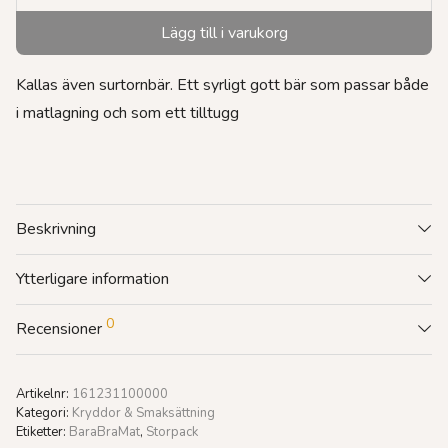
Lägg till i varukorg
Kallas även surtornbär. Ett syrligt gott bär som passar både
i matlagning och som ett tilltugg
Beskrivning
Ytterligare information
0
Recensioner
Artikelnr:
161231100000
Kategori:
Kryddor & Smaksättning
Etiketter:
BaraBraMat
,
Storpack