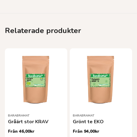
Relaterade produkter
BARABRAMAT
BARABRAMAT
Gråärt stor KRAV
Grönt te EKO
Från
46,00
kr
Från
94,00
kr