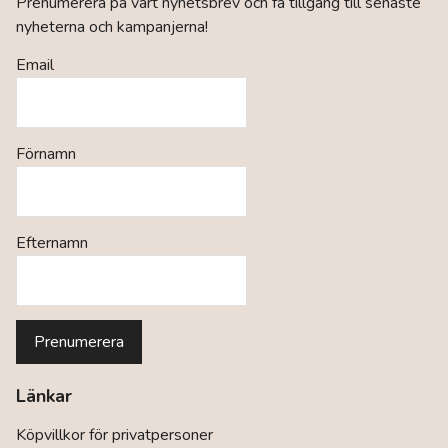
Prenumerera på vårt nyhetsbrev och få tillgång till senaste
nyheterna och kampanjerna!
Email
Förnamn
Efternamn
Länkar
Köpvillkor för privatpersoner