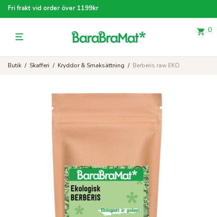
Fri frakt vid order över 1199kr
0
Butik
/
Skafferi
/
Kryddor & Smaksättning
/
Berberis raw EKO