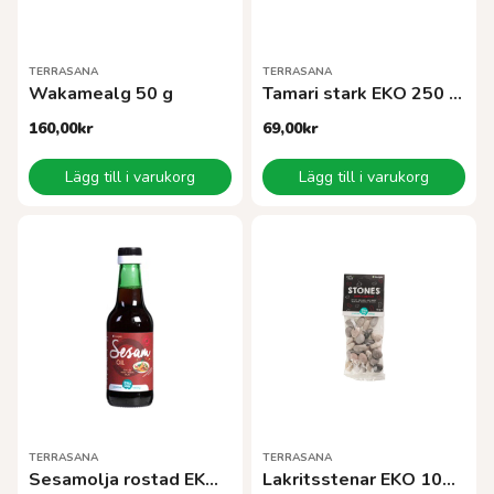
TERRASANA
TERRASANA
Wakamealg 50 g
Tamari stark EKO 250 ml
160,00
kr
69,00
kr
Lägg till i varukorg
Lägg till i varukorg
TERRASANA
TERRASANA
Sesamolja rostad EKO 250 ml
Lakritsstenar EKO 100 g