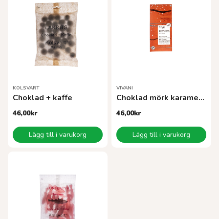
KOLSVART
VIVANI
Choklad + kaffe
Choklad mörk karamell EKO80 g
46,00
kr
46,00
kr
Lägg till i varukorg
Lägg till i varukorg