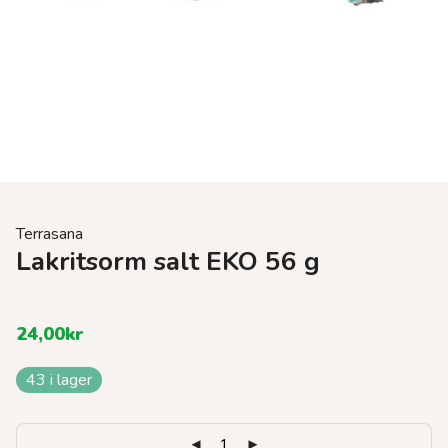
Terrasana
Lakritsorm salt EKO 56 g
24,00
kr
43 i lager