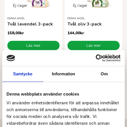
EMMA NOEL
EMMA NOEL
Tvål lavendel 3-pack
Tvål oliv 3-pack
158,00
kr
144,00
kr
Läs mer
Läs mer
Samtycke
Information
Om
Denna webbplats använder cookies
Vi använder enhetsidentifierare för att anpassa innehållet
och annonserna till användarna, tillhandahålla funktioner
för sociala medier och analysera vår trafik. Vi
vidarebefordrar även sådana identifierare och annan
Vår vision