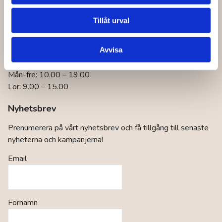
Hitta till lagret!
Tillåt urval
Öppettider konsumentkontakt
Mån-fre: 9.00 – 16.00
Avvisa
Öppettider butik
Mån-fre: 10.00 – 19.00
Lör: 9.00 – 15.00
Nyhetsbrev
Prenumerera på vårt nyhetsbrev och få tillgång till senaste
nyheterna och kampanjerna!
Email
Förnamn