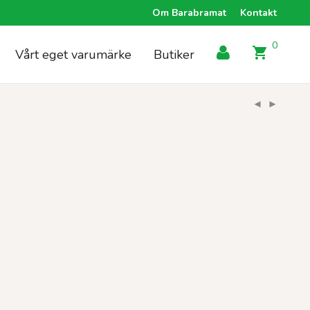
Om Barabramat
Kontakt
0
Vårt eget varumärke
Butiker