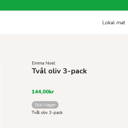
Lokal mat
Emma Noel
Tvål oliv 3-pack
144,00
kr
Slut i lager
Tvål oliv 3-pack