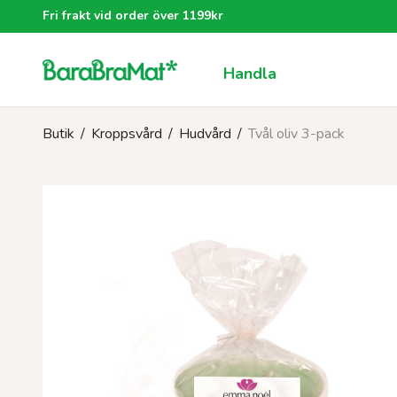
Fri frakt vid order över 1199kr
Handla
Butik
/
Kroppsvård
/
Hudvård
/
Tvål oliv 3-pack