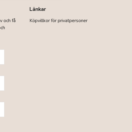
Länkar
v och få
Köpvillkor för privatpersoner
och