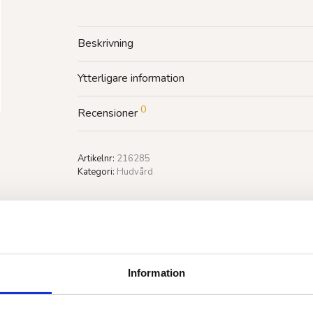
Beskrivning
Ytterligare information
0
Recensioner
Artikelnr:
216285
Kategori:
Hudvård
Information