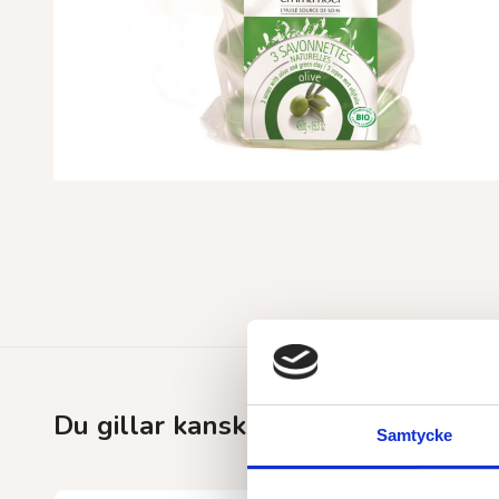
Du gillar kanske också…
Samtycke