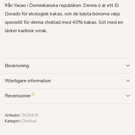
från Yacao i Dominikanska republiken. Denna ö är ett El
Dorado för ekologisk kakao, och de bästa bönorna väljs
speciellt för denna choklad med 40% kakao. Söt med en
läcker karibisk smak.
Beskrivning
Ytterligare information
0
Recensioner
Artikelnr:
3420435
Kategori:
Choklad