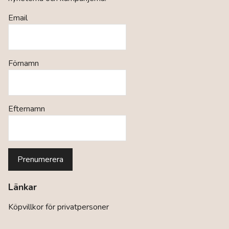
Email
Förnamn
Efternamn
Länkar
Köpvillkor för privatpersoner