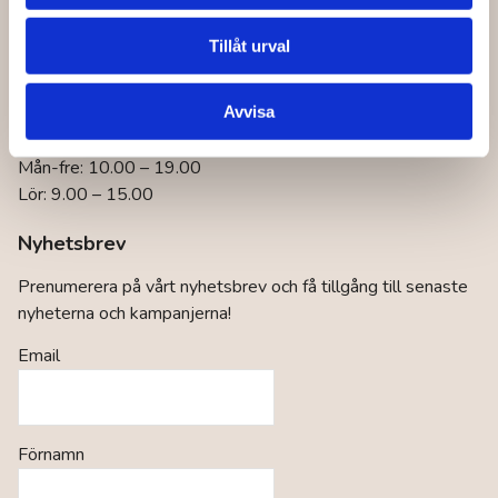
Hitta till lagret!
Tillåt urval
Öppettider konsumentkontakt
Mån-fre: 9.00 – 16.00
Avvisa
Öppettider butik
Mån-fre: 10.00 – 19.00
Lör: 9.00 – 15.00
Nyhetsbrev
Prenumerera på vårt nyhetsbrev och få tillgång till senaste
nyheterna och kampanjerna!
Email
Förnamn