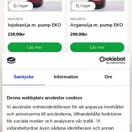
MACURTH
MACURTH
Jojobaolja m. pump EKO
Arganolja m. pump EKO
239,00
kr
299,00
kr
Läs mer
Läs mer
Samtycke
Information
Om
Denna webbplats använder cookies
Vi använder enhetsidentifierare för att anpassa innehållet
och annonserna till användarna, tillhandahålla funktioner
för sociala medier och analysera vår trafik. Vi
vidarebefordrar även sådana identifierare och annan
Vår vision