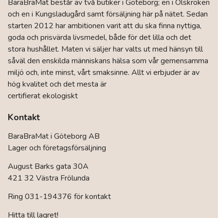
BaraBraMat består av två butiker i Göteborg; en i Olskroken
och en i Kungsladugård samt försäljning här på nätet. Sedan
starten 2012 har ambitionen varit att du ska finna nyttiga,
goda och prisvärda livsmedel, både för det lilla och det
stora hushållet. Maten vi säljer har valts ut med hänsyn till
såväl den enskilda människans hälsa som vår gemensamma
miljö och, inte minst, vårt smaksinne. Allt vi erbjuder är av
hög kvalitet och det mesta är
certifierat ekologiskt
Kontakt
BaraBraMat i Göteborg AB
Lager och företagsförsäljning
August Barks gata 30A
421 32 Västra Frölunda
Ring 031-194376 för kontakt
Hitta till lagret!