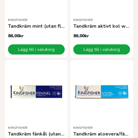
KINGFISHER
KINGFISHER
Tandkräm mint (utan fluor)
Tandkräm aktivt kol whitening fluorfri
86,00
kr
86,00
kr
Lägg till i varukorg
Lägg till i varukorg
KINGFISHER
KINGFISHER
Tandkräm fänkål (utan fluor)
Tandkräm aloevera/fänkål (utan fluor)