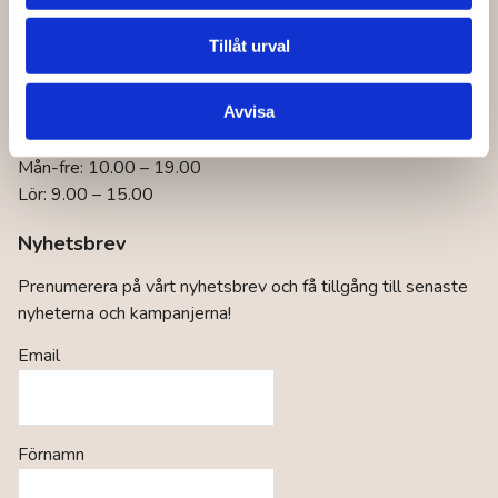
Hitta till lagret!
Tillåt urval
Öppettider konsumentkontakt
Mån-fre: 9.00 – 16.00
Avvisa
Öppettider butik
Mån-fre: 10.00 – 19.00
Lör: 9.00 – 15.00
Nyhetsbrev
Prenumerera på vårt nyhetsbrev och få tillgång till senaste
nyheterna och kampanjerna!
Email
Förnamn