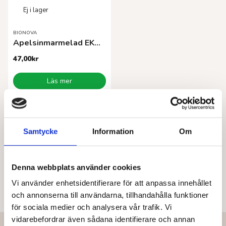
BIONOVA
Apelsinmarmelad EKO 340 g
47,00
kr
Läs mer
Samtycke
Information
Om
Denna webbplats använder cookies
Vi använder enhetsidentifierare för att anpassa innehållet
och annonserna till användarna, tillhandahålla funktioner
för sociala medier och analysera vår trafik. Vi
vidarebefordrar även sådana identifierare och annan
Vår vision