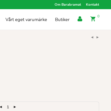
Om Barabramat
Kontakt
0
Vårt eget varumärke
Butiker