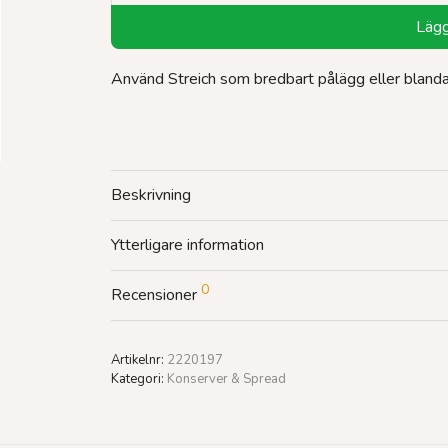
Lägg 
Använd Streich som bredbart pålägg eller blanda
Beskrivning
Ytterligare information
0
Recensioner
Artikelnr:
2220197
Kategori:
Konserver & Spread