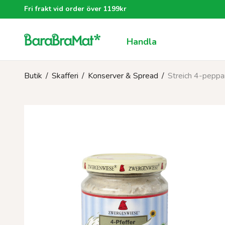
Fri frakt vid order över 1199kr
Handla
Butik
/
Skafferi
/
Konserver & Spread
/
Streich 4-peppa