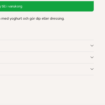
till i varukorg
 med yoghurt och gör dip eller dressing.