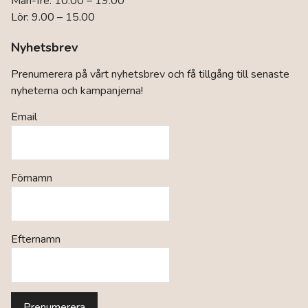
Mån-fre: 10.00 – 19.00
Lör: 9.00 – 15.00
Nyhetsbrev
Prenumerera på vårt nyhetsbrev och få tillgång till senaste
nyheterna och kampanjerna!
Email
Förnamn
Efternamn