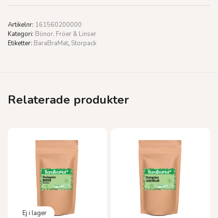
Artikelnr:
161560200000
Kategori:
Bönor, Fröer & Linser
Etiketter:
BaraBraMat
,
Storpack
Relaterade produkter