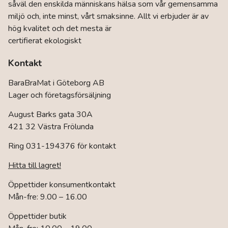
såväl den enskilda människans hälsa som vår gemensamma
miljö och, inte minst, vårt smaksinne. Allt vi erbjuder är av
hög kvalitet och det mesta är
certifierat ekologiskt
Kontakt
BaraBraMat i Göteborg AB
Lager och företagsförsäljning
August Barks gata 30A
421 32 Västra Frölunda
Ring 031-194376 för kontakt
Hitta till lagret!
Öppettider konsumentkontakt
Mån-fre: 9.00 – 16.00
Öppettider butik