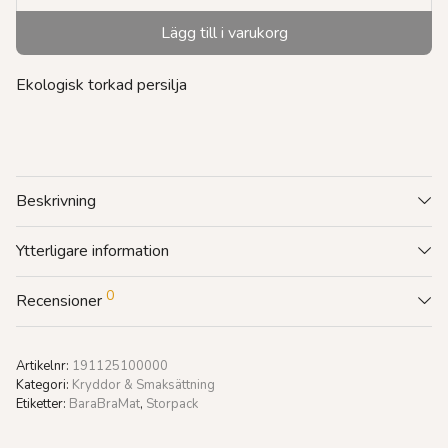
Lägg till i varukorg
Ekologisk torkad persilja
Beskrivning
Ytterligare information
0
Recensioner
Artikelnr:
191125100000
Kategori:
Kryddor & Smaksättning
Etiketter:
BaraBraMat
,
Storpack