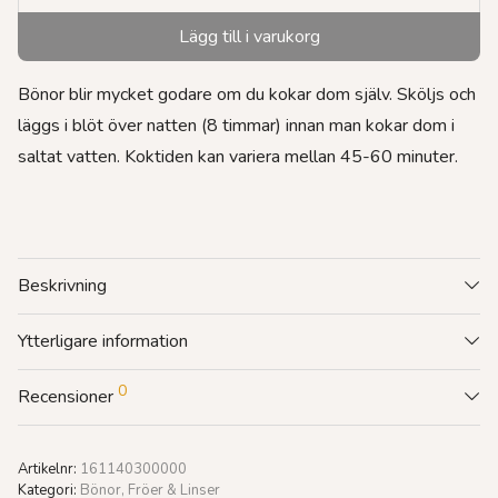
Lägg till i varukorg
Bönor blir mycket godare om du kokar dom själv. Sköljs och
läggs i blöt över natten (8 timmar) innan man kokar dom i
saltat vatten. Koktiden kan variera mellan 45-60 minuter.
Beskrivning
Ytterligare information
0
Recensioner
Artikelnr:
161140300000
Kategori:
Bönor, Fröer & Linser