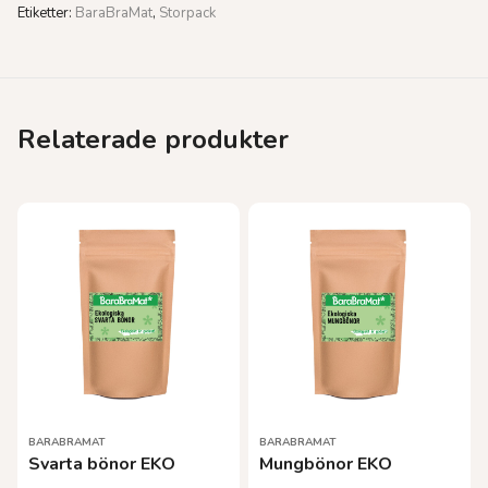
Etiketter:
BaraBraMat
,
Storpack
Relaterade produkter
BARABRAMAT
BARABRAMAT
Svarta bönor EKO
Mungbönor EKO