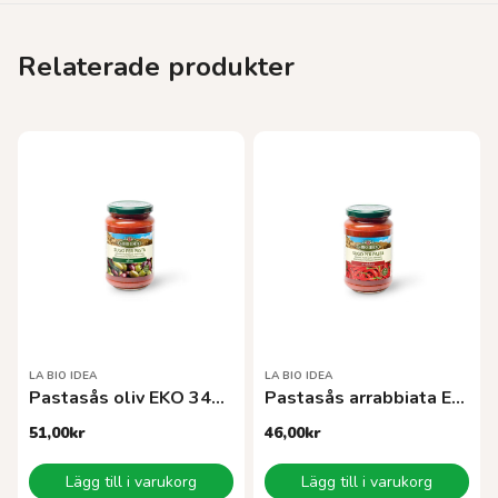
Relaterade produkter
LA BIO IDEA
LA BIO IDEA
Pastasås oliv EKO 340 g
Pastasås arrabbiata EKO 340 g
51,00
kr
46,00
kr
Lägg till i varukorg
Lägg till i varukorg