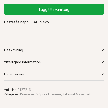
Lägg till i varukorg
Pastasås napoli 340 g eko
Beskrivning
Ytterligare information
0
Recensioner
Artikelnr:
2427213
Kategorier:
Konserver & Spread
,
Texmex, italienskt & asiatiskt