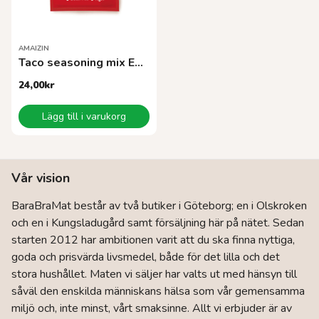
AMAIZIN
Taco seasoning mix EKO 30g
24,00
kr
Lägg till i varukorg
Vår vision
BaraBraMat består av två butiker i Göteborg; en i Olskroken
och en i Kungsladugård samt försäljning här på nätet. Sedan
starten 2012 har ambitionen varit att du ska finna nyttiga,
goda och prisvärda livsmedel, både för det lilla och det
stora hushållet. Maten vi säljer har valts ut med hänsyn till
såväl den enskilda människans hälsa som vår gemensamma
miljö och, inte minst, vårt smaksinne. Allt vi erbjuder är av