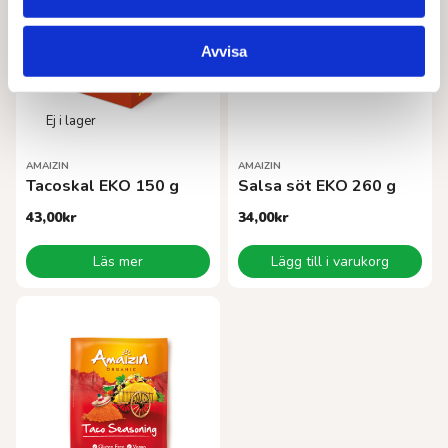
Avvisa
AMAIZIN
AMAIZIN
Tacoskal EKO 150 g
Salsa söt EKO 260 g
43,00
kr
34,00
kr
Läs mer
Lägg till i varukorg