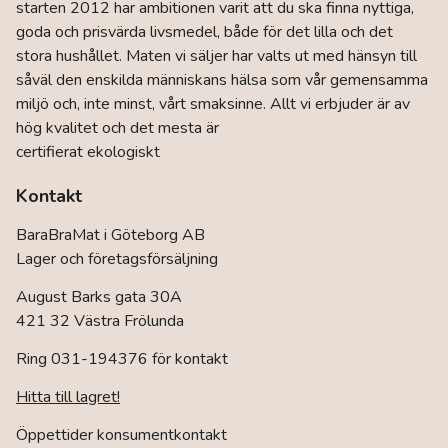
starten 2012 har ambitionen varit att du ska finna nyttiga,
goda och prisvärda livsmedel, både för det lilla och det
stora hushållet. Maten vi säljer har valts ut med hänsyn till
såväl den enskilda människans hälsa som vår gemensamma
miljö och, inte minst, vårt smaksinne. Allt vi erbjuder är av
hög kvalitet och det mesta är
certifierat ekologiskt
Kontakt
BaraBraMat i Göteborg AB
Lager och företagsförsäljning
August Barks gata 30A
421 32 Västra Frölunda
Ring 031-194376 för kontakt
Hitta till lagret!
Öppettider konsumentkontakt