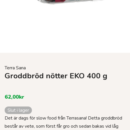
Terra Sana
Groddbröd nötter EKO 400 g
62,00
kr
Slut i lager
Det är dags för slow food från Terrasana! Detta groddbröd
består av vete, som först får gro och sedan bakas vid låg