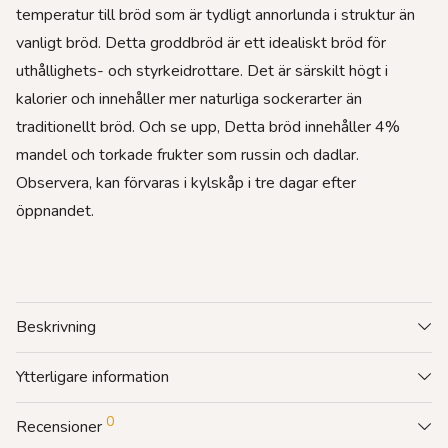
temperatur till bröd som är tydligt annorlunda i struktur än
vanligt bröd. Detta groddbröd är ett idealiskt bröd för
uthållighets- och styrkeidrottare. Det är särskilt högt i
kalorier och innehåller mer naturliga sockerarter än
traditionellt bröd. Och se upp, Detta bröd innehåller 4%
mandel och torkade frukter som russin och dadlar.
Observera, kan förvaras i kylskåp i tre dagar efter
öppnandet.
Beskrivning
Ytterligare information
0
Recensioner