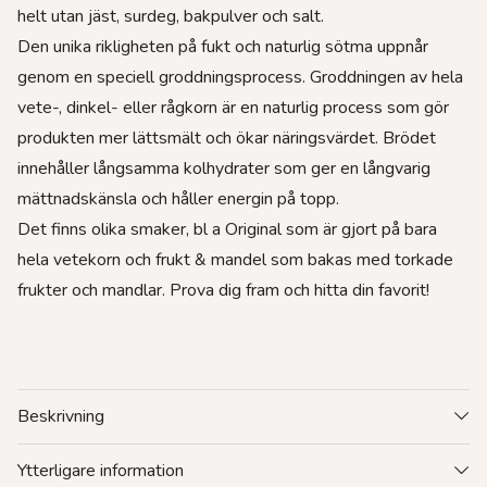
helt utan jäst, surdeg, bakpulver och salt.
Den unika rikligheten på fukt och naturlig sötma uppnår
genom en speciell groddningsprocess. Groddningen av hela
vete-, dinkel- eller rågkorn är en naturlig process som gör
produkten mer lättsmält och ökar näringsvärdet. Brödet
innehåller långsamma kolhydrater som ger en långvarig
mättnadskänsla och håller energin på topp.
Det finns olika smaker, bl a Original som är gjort på bara
hela vetekorn och frukt & mandel som bakas med torkade
frukter och mandlar. Prova dig fram och hitta din favorit!
Beskrivning
Ytterligare information