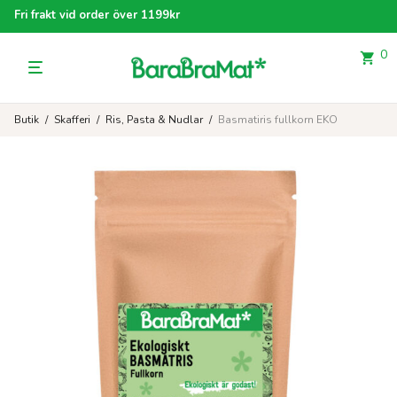
Fri frakt vid order över 1199kr
0
Butik
/
Skafferi
/
Ris, Pasta & Nudlar
/
Basmatiris fullkorn EKO