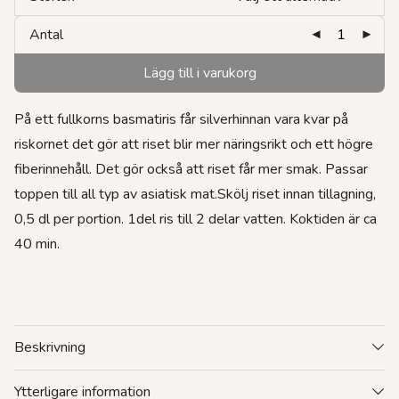
Antal
Lägg till i varukorg
På ett fullkorns basmatiris får silverhinnan vara kvar på
riskornet det gör att riset blir mer näringsrikt och ett högre
fiberinnehåll. Det gör också att riset får mer smak. Passar
toppen till all typ av asiatisk mat.Skölj riset innan tillagning,
0,5 dl per portion. 1del ris till 2 delar vatten. Koktiden är ca
40 min.
Beskrivning
Ytterligare information