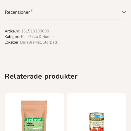
0
Recensioner
Artikelnr:
161510200000
Kategori:
Ris, Pasta & Nudlar
Etiketter:
BaraBraMat
,
Storpack
Relaterade produkter