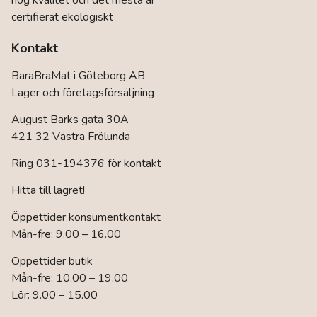
hög kvalitet och det mesta är
certifierat ekologiskt
Kontakt
BaraBraMat i Göteborg AB
Lager och företagsförsäljning
August Barks gata 30A
421 32 Västra Frölunda
Ring 031-194376 för kontakt
Hitta till lagret!
Öppettider konsumentkontakt
Mån-fre: 9.00 – 16.00
Öppettider butik
Mån-fre: 10.00 – 19.00
Lör: 9.00 – 15.00