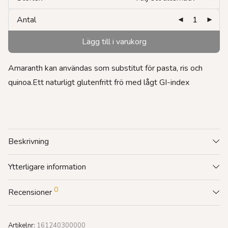
Antal
Lägg till i varukorg
Amaranth kan användas som substitut för pasta, ris och
quinoa.Ett naturligt glutenfritt frö med lågt GI-index
Beskrivning
Ytterligare information
0
Recensioner
Artikelnr:
161240300000