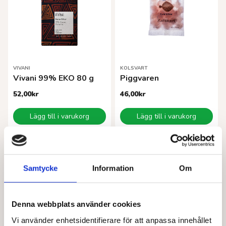
VIVANI
KOLSVART
Vivani 99% EKO 80 g
Piggvaren
52,00
kr
46,00
kr
Lägg till i varukorg
Lägg till i varukorg
Samtycke
Information
Om
Denna webbplats använder cookies
Vi använder enhetsidentifierare för att anpassa innehållet