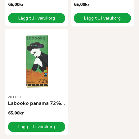
65,00
kr
65,00
kr
Lägg till i varukorg
Lägg till i varukorg
ZOTTER
Labooko panama 72% EKO
65,00
kr
Lägg till i varukorg