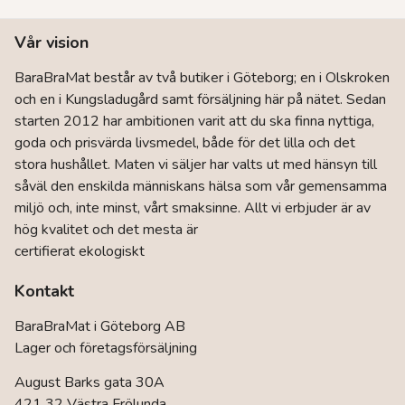
Vår vision
BaraBraMat består av två butiker i Göteborg; en i Olskroken
och en i Kungsladugård samt försäljning här på nätet. Sedan
starten 2012 har ambitionen varit att du ska finna nyttiga,
goda och prisvärda livsmedel, både för det lilla och det
stora hushållet. Maten vi säljer har valts ut med hänsyn till
såväl den enskilda människans hälsa som vår gemensamma
miljö och, inte minst, vårt smaksinne. Allt vi erbjuder är av
hög kvalitet och det mesta är
certifierat ekologiskt
Kontakt
BaraBraMat i Göteborg AB
Lager och företagsförsäljning
August Barks gata 30A
421 32 Västra Frölunda