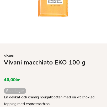
Vivani
Vivani macchiato EKO 100 g
46,00
kr
Slut i lager
En delikat och krämig nougatbotten med en vit choklad
topping med espressochips.