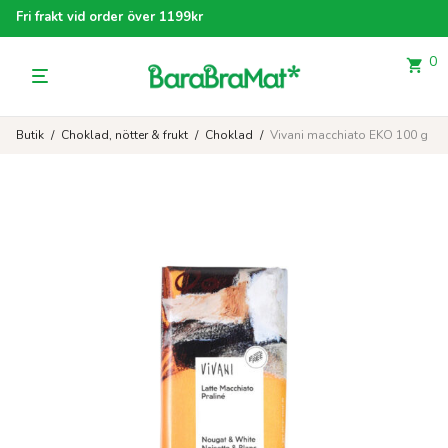
Fri frakt vid order över 1199kr
0
Butik
/
Choklad, nötter & frukt
/
Choklad
/
Vivani macchiato EKO 100 g