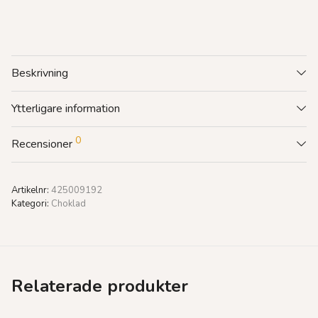
Beskrivning
Ytterligare information
0
Recensioner
Artikelnr:
425009192
Kategori:
Choklad
Relaterade produkter