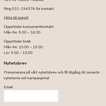
Ring 031-194376 för kontakt
Hitta till lagret!
Öppettider konsumentkontakt
Mån-fre: 9.00 – 16.00
Öppettider butik
Mån-fre: 10.00 – 19.00
Lör: 9.00 – 15.00
Nyhetsbrev
Prenumerera på vårt nyhetsbrev och få tillgång till senaste
nyheterna och kampanjerna!
Email