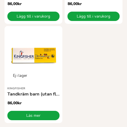
86,00
kr
86,00
kr
Lägg till i varukorg
Lägg till i varukorg
KINGFISHER
Tandkräm barn (utan fluor)
86,00
kr
Läs mer