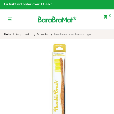
Fri frakt vid order över 1199kr
0
Butik
/
Kroppsvård
/
Munvård
/
Tandborste av bambu. gul