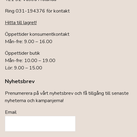
Ring 031-194376 för kontakt
Hitta till lagret!
Öppettider konsumentkontakt
Mån-fre: 9.00 – 16.00
Öppettider butik
Mån-fre: 10.00 – 19.00
Lör: 9.00 – 15.00
Nyhetsbrev
Prenumerera på vårt nyhetsbrev och få tillgång till senaste
nyheterna och kampanjerna!
Email