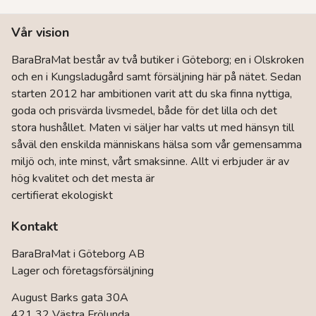
Vår vision
BaraBraMat består av två butiker i Göteborg; en i Olskroken
och en i Kungsladugård samt försäljning här på nätet. Sedan
starten 2012 har ambitionen varit att du ska finna nyttiga,
goda och prisvärda livsmedel, både för det lilla och det
stora hushållet. Maten vi säljer har valts ut med hänsyn till
såväl den enskilda människans hälsa som vår gemensamma
miljö och, inte minst, vårt smaksinne. Allt vi erbjuder är av
hög kvalitet och det mesta är
certifierat ekologiskt
Kontakt
BaraBraMat i Göteborg AB
Lager och företagsförsäljning
August Barks gata 30A
421 32 Västra Frölunda