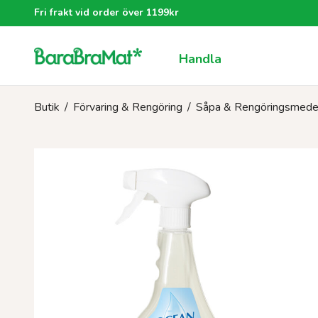
Fri frakt vid order över 1199kr
Handla
Butik
/
Förvaring & Rengöring
/
Såpa & Rengöringsmede