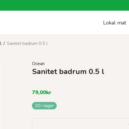
Lokal mat
l
/
Sanitet badrum 0.5 l
Ocean
Sanitet badrum 0.5 l
79,00
kr
20 i lager