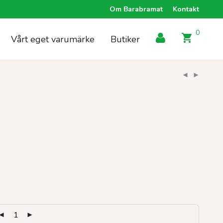
Om Barabramat
Kontakt
0
Vårt eget varumärke
Butiker