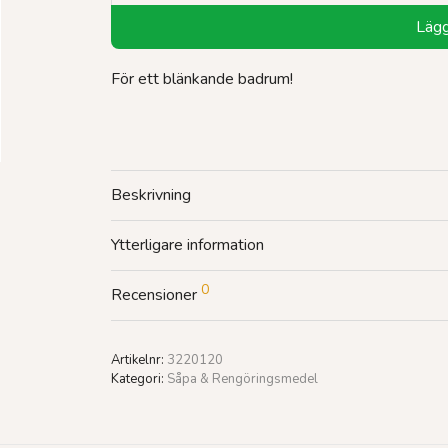
Lägg 
För ett blänkande badrum!
Beskrivning
Ytterligare information
0
Recensioner
Artikelnr:
3220120
Kategori:
Såpa & Rengöringsmedel