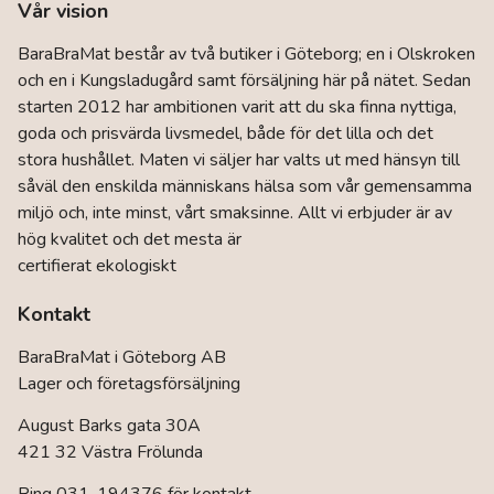
Vår vision
BaraBraMat består av två butiker i Göteborg; en i Olskroken
och en i Kungsladugård samt försäljning här på nätet. Sedan
starten 2012 har ambitionen varit att du ska finna nyttiga,
goda och prisvärda livsmedel, både för det lilla och det
stora hushållet. Maten vi säljer har valts ut med hänsyn till
såväl den enskilda människans hälsa som vår gemensamma
miljö och, inte minst, vårt smaksinne. Allt vi erbjuder är av
hög kvalitet och det mesta är
certifierat ekologiskt
Kontakt
BaraBraMat i Göteborg AB
Lager och företagsförsäljning
August Barks gata 30A
421 32 Västra Frölunda