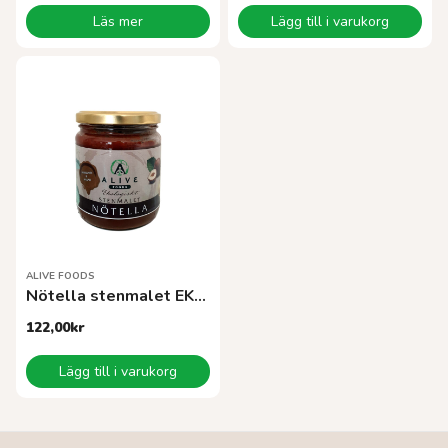
Läs mer
Lägg till i varukorg
ALIVE FOODS
Nötella stenmalet EKO 260g
122,00
kr
Lägg till i varukorg