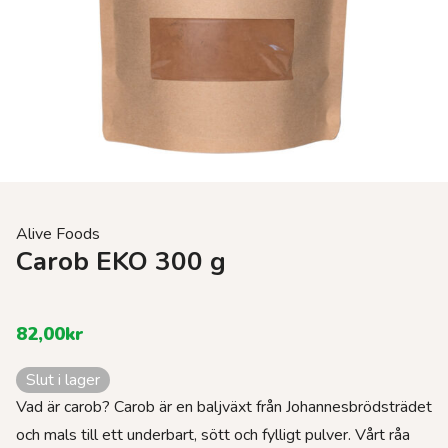
Alive Foods
Carob EKO 300 g
82,00
kr
Slut i lager
Vad är carob? Carob är en baljväxt från Johannesbrödsträdet
och mals till ett underbart, sött och fylligt pulver. Vårt råa