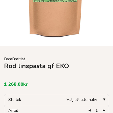
BaraBraMat
Röd linspasta gf EKO
1 268,00
kr
Storlek
Välj ett alternativ
Antal