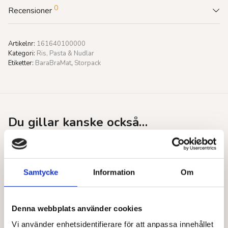
0
Recensioner
Artikelnr:
161640100000
Kategori:
Ris, Pasta & Nudlar
Etiketter:
BaraBraMat
,
Storpack
Du gillar kanske också…
Samtycke
Information
Om
Denna webbplats använder cookies
Vi använder enhetsidentifierare för att anpassa innehållet