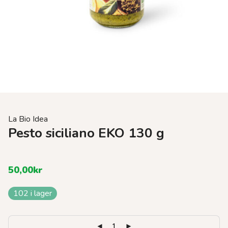
La Bio Idea
Pesto siciliano EKO 130 g
50,00
kr
102 i lager