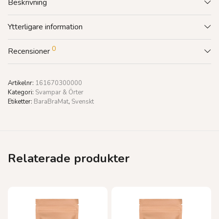
Beskrivning
Ytterligare information
0
Recensioner
Artikelnr:
161670300000
Kategori:
Svampar & Örter
Etiketter:
BaraBraMat
,
Svenskt
Relaterade produkter