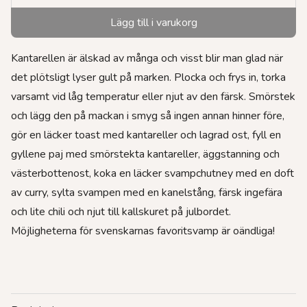
Lägg till i varukorg
Kantarellen är älskad av många och visst blir man glad när
det plötsligt lyser gult på marken. Plocka och frys in, torka
varsamt vid låg temperatur eller njut av den färsk. Smörstek
och lägg den på mackan i smyg så ingen annan hinner före,
gör en läcker toast med kantareller och lagrad ost, fyll en
gyllene paj med smörstekta kantareller, äggstanning och
västerbottenost, koka en läcker svampchutney med en doft
av curry, sylta svampen med en kanelstång, färsk ingefära
och lite chili och njut till kallskuret på julbordet.
Möjligheterna för svenskarnas favoritsvamp är oändliga!