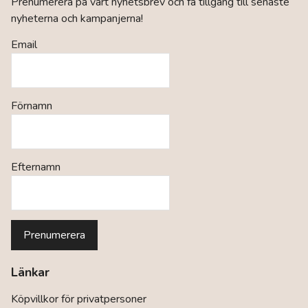
Prenumerera på vårt nyhetsbrev och få tillgång till senaste
nyheterna och kampanjerna!
Email
Förnamn
Efternamn
Länkar
Köpvillkor för privatpersoner