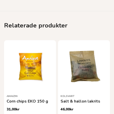
Relaterade produkter
AMAIZIN
KOLSVART
Corn chips EKO 150 g
Salt & hallon lakrits
31,00
kr
46,00
kr