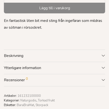
Lägg till i varukorg
En fantastisk liten bit med sting från ingefäran som mildras
av sötman i rörsockret.
Beskrivning
Ytterligare information
0
Recensioner
Artikelnr:
161232100000
Kategorier:
Naturgodis
,
Torkad frukt
Etiketter:
BaraBraMat
,
Storpack