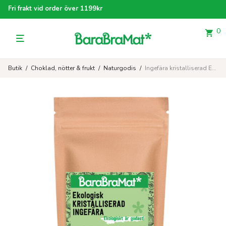
Fri frakt vid order över 1199kr
0
Butik
/
Choklad, nötter & frukt
/
Naturgodis
/
Ingefära kristalliserad EKO