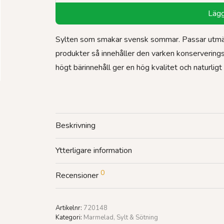
Lägg 
Sylten som smakar svensk sommar. Passar utmärkt
produkter så innehåller den varken konservering
högt bärinnehåll ger en hög kvalitet och naturlig
Beskrivning
Ytterligare information
0
Recensioner
Artikelnr:
720148
Kategori:
Marmelad, Sylt & Sötning