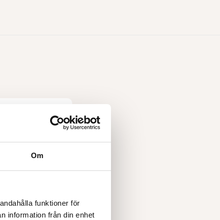
Om
andahålla funktioner för
n information från din enhet