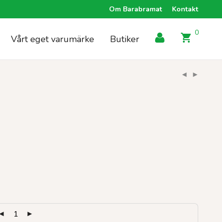
Om Barabramat
Kontakt
0
Vårt eget varumärke
Butiker