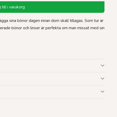
till i varukorg
lägga sina bönor dagen innan dom skall tillagas. Som tur är
verade bönor och linser är perfekta om man missat med sin