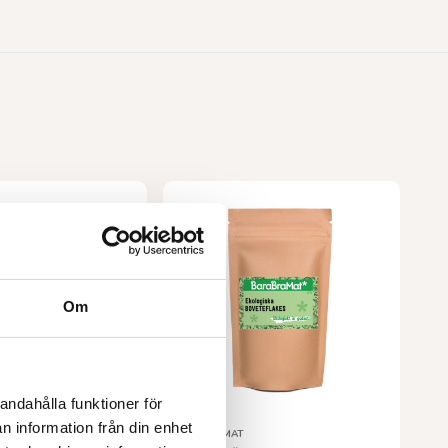
Om
andahålla funktioner för
n information från din enhet
BARABRAMAT