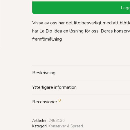
Lägg 
Vissa av oss har det lite besvärligt med att blöt
har La Bio Idea en lösning för oss. Deras konser
framförhållning
Beskrivning
Ytterligare information
0
Recensioner
Artikelnr:
2453130
Kategori:
Konserver & Spread