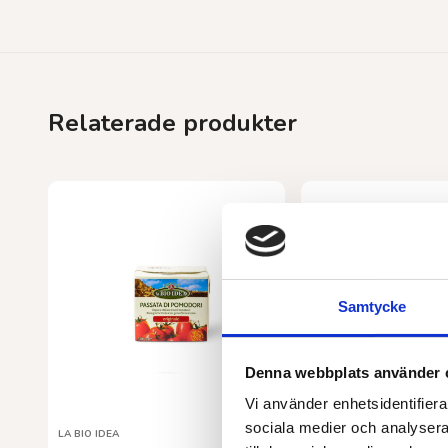
Relaterade produkter
Samtycke
Denna webbplats använder 
Vi använder enhetsidentifierar
sociala medier och analysera 
LA BIO IDEA
LA BIO IDEA