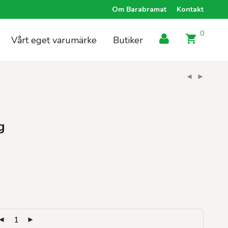
Om Barabramat
Kontakt
0
Vårt eget varumärke
Butiker
g