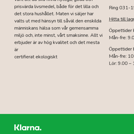
prisvärda livsmedel, både för det lilla och
Ring 031-1
det stora hushållet. Maten vi säljer har
Hitta till lag
valts ut med hänsyn till såväl den enskilda
människans hälsa som vår gemensamma
Öppettider
miljö och, inte minst, vårt smaksinne. Allt vi
Mån-fre: 9.
erbjuder är av hög kvalitet och det mesta
Öppettider 
är
Mån-fre: 10
certifierat ekologiskt
Lör: 9.00 –