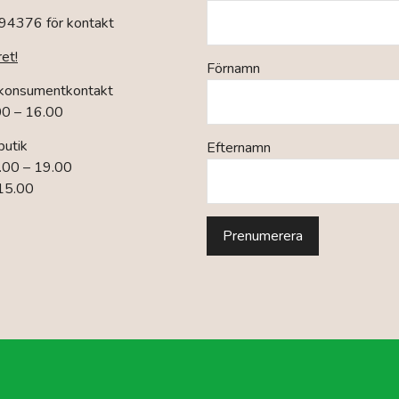
94376 för kontakt
ret!
Förnamn
 konsumentkontakt
00 – 16.00
butik
Efternamn
.00 – 19.00
 15.00