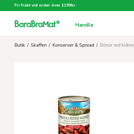
Fri frakt vid order över 1199kr
Handla
Butik
/
Skafferi
/
Konserver & Spread
/
Bönor red kidn