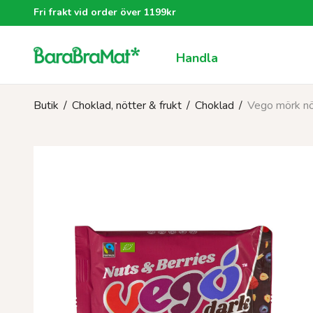
Fri frakt vid order över 1199kr
Handla
Butik
/
Choklad, nötter & frukt
/
Choklad
/
Vego mörk nö