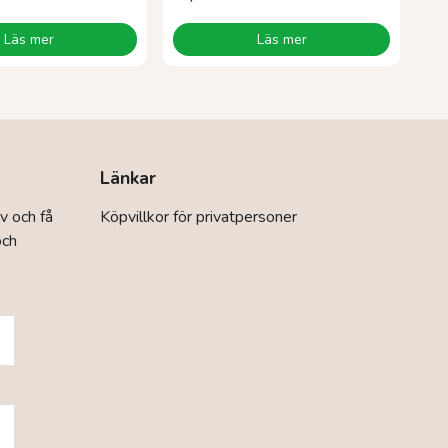
Läs mer
Läs mer
Länkar
v och få
Köpvillkor för privatpersoner
och