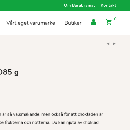
Om Barabramat
Kontakt
0
Vårt eget varumärke
Butiker
O85 g
ren är så välsmakande, men också för att chokladen är
e frukterna och nötterna. Du kan njuta av choklad,