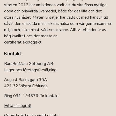
starten 2012 har ambitionen varit att du ska finna nyttiga,
goda och prisvärda livsmedel, både för det lilla och det
stora hushållet. Maten vi säljer har valts ut med hänsyn till
såväl den enskilda människans hälsa som vår gemensamma
miljö och, inte minst, vårt smaksinne. Allt vi erbjuder är av
hög kvalitet och det mesta är
certifierat ekologiskt
Kontakt
BaraBraMat i Göteborg AB
Lager och företagsförsäljning
August Barks gata 30A
421 32 Västra Frölunda
Ring 031-194376 för kontakt
Hitta till lagret!
Öppettider konsumentkontakt