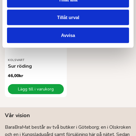
Tillåt urval
Avvisa
KOLSVART
Sur röding
46,00
kr
Lägg till i varukorg
Vår vision
BaraBraMat består av två butiker i Göteborg; en i Olskroken
och en i Kungsladugård samt försäljning här på nätet. Sedan