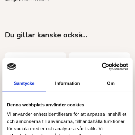
Kategori:
Godis & Lakrits
Du gillar kanske också…
Samtycke
Information
Om
Denna webbplats använder cookies
Vi använder enhetsidentifierare för att anpassa innehållet
KOLSVART
KOLSVART
och annonserna till användarna, tillhandahålla funktioner
Söta lakritsfiskar
Torsken
för sociala medier och analysera vår trafik. Vi
46,00
kr
46,00
kr