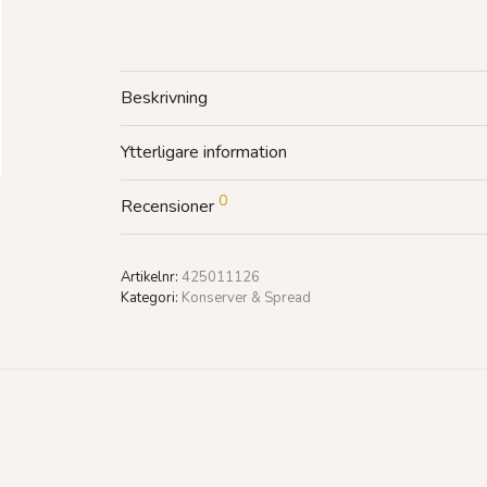
Beskrivning
Ytterligare information
0
Recensioner
Artikelnr:
425011126
Kategori:
Konserver & Spread