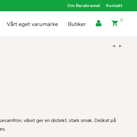
Om Barabramat
Kontakt
0
Vårt eget varumärke
Butiker
sesamfrön, vilket ger en distinkt, stark smak. Delikat på
es.