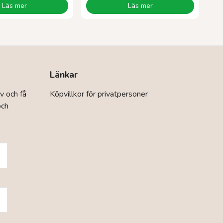
Läs mer
Läs mer
Länkar
v och få
Köpvillkor för privatpersoner
och