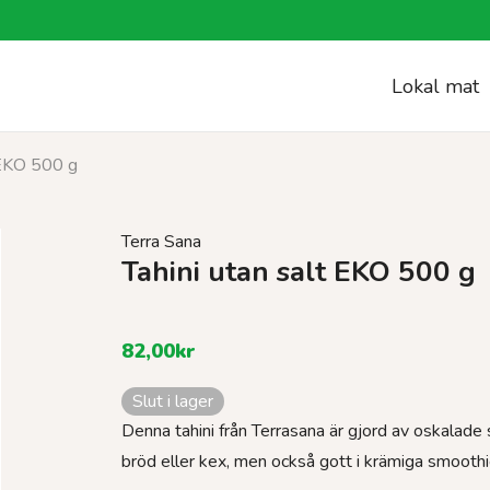
Lokal mat
 EKO 500 g
Terra Sana
Tahini utan salt EKO 500 g
82,00
kr
Slut i lager
Denna tahini från Terrasana är gjord av oskalade 
bröd eller kex, men också gott i krämiga smoothi