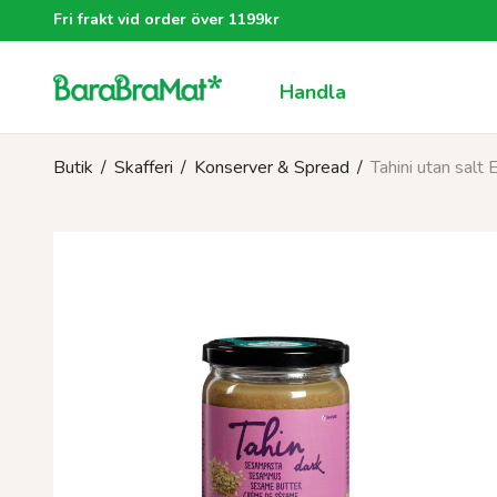
Fri frakt vid order över 1199kr
Handla
Butik
/
Skafferi
/
Konserver & Spread
/
Tahini utan salt