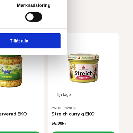
Marknadsföring
Tillåt alla
ZWERGENWIESE
erverad EKO
Streich curry g EKO
56,00
kr