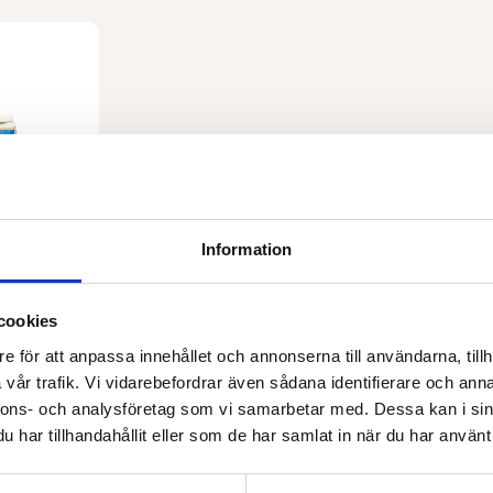
Information
Passerade tomater tetra 500 g EKO
cookies
e för att anpassa innehållet och annonserna till användarna, tillh
vår trafik. Vi vidarebefordrar även sådana identifierare och anna
rukorg
nnons- och analysföretag som vi samarbetar med. Dessa kan i sin
har tillhandahållit eller som de har samlat in när du har använt 