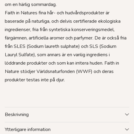
om en härlig sommardag.
Faith in Natures fina hår- och hudvårdsprodukter är
baserade på naturliga, och delvis certifierade ekologiska
ingredienser, fria från syntetiska konserveringsmedel,
färgämnen, artificiella aromer och parfymer. De är också fria
från SLES (Sodium laureth sulphate) och SLS (Sodium
Lauryl Sulfate), som annars är en vanlig ingrediens i
löddrande produkter och som kan irritera huden. Faith in
Nature stödjer Världsnaturfonden (WWF) och deras
produkter testas inte på djur.
Beskrivning
Ytterligare information