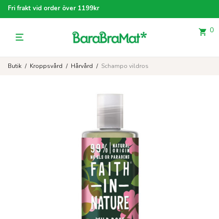
Fri frakt vid order över 1199kr
0
Butik
/
Kroppsvård
/
Hårvård
/
Schampo vildros