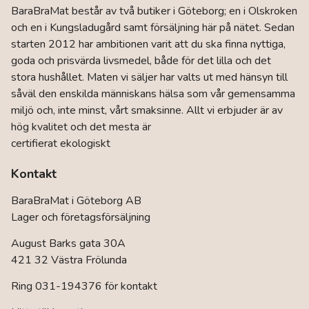
BaraBraMat består av två butiker i Göteborg; en i Olskroken
och en i Kungsladugård samt försäljning här på nätet. Sedan
starten 2012 har ambitionen varit att du ska finna nyttiga,
goda och prisvärda livsmedel, både för det lilla och det
stora hushållet. Maten vi säljer har valts ut med hänsyn till
såväl den enskilda människans hälsa som vår gemensamma
miljö och, inte minst, vårt smaksinne. Allt vi erbjuder är av
hög kvalitet och det mesta är
certifierat ekologiskt
Kontakt
BaraBraMat i Göteborg AB
Lager och företagsförsäljning
August Barks gata 30A
421 32 Västra Frölunda
Ring 031-194376 för kontakt