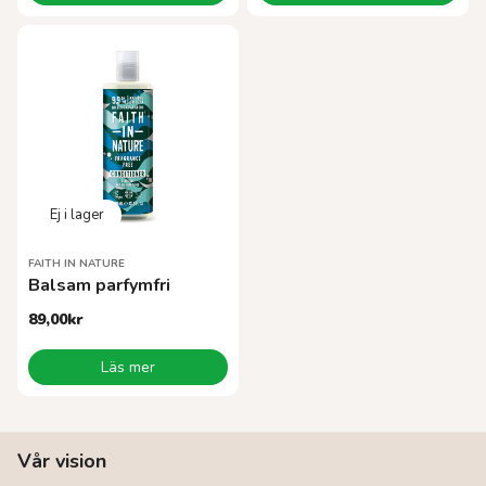
FAITH IN NATURE
Balsam parfymfri
89,00
kr
Läs mer
Vår vision