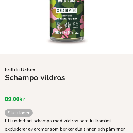
Faith In Nature
Schampo vildros
89,00
kr
Slut i lager
Ett underbart schampo med vild ros som fullkomligt
exploderar av aromer som berikar alla sinnen och påminner