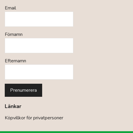
Email
Förnamn
Efternamn
Länkar
Köpvillkor för privatpersoner