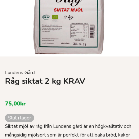
Lundens Gård
Råg siktat 2 kg KRAV
75,00
kr
Slut i lager
Siktat mjöl av råg från Lundens gård är en högkvalitativ och
mångsidig mjölsort som är perfekt för att baka bröd, kakor