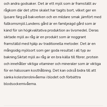
och andra godsaker. Det är ett mjöl som är framställt av
rågkorn där det yttre skalet har tagits bort, vilket ger en
ljusare färg på bakverken och en mildare smak jämfört med
fullkornsmjöl.Lundens gård är en familjeägd gård som är
känd för sin högkvalitativa produktion av livsmedel. Deras
siktade mjöl av råg är en produkt som är noggrant
framställd med hjälp av traditionella metoder. Det är en
mångsidig mjölsort som ger goda resultat i all typ av
bakning.Siktat mjöl av råg är en bra källa till fibrer, protein
och innehåller viktiga vitaminer och mineraler som är viktiga
för en hälsosam kosthållning. Det kan också bidra till att
sänka kolesterolnivåerna i blodet och förbättra
blodsockernivåerna.