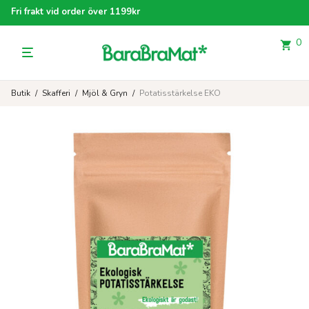
Fri frakt vid order över 1199kr
0
Butik
/
Skafferi
/
Mjöl & Gryn
/
Potatisstärkelse EKO