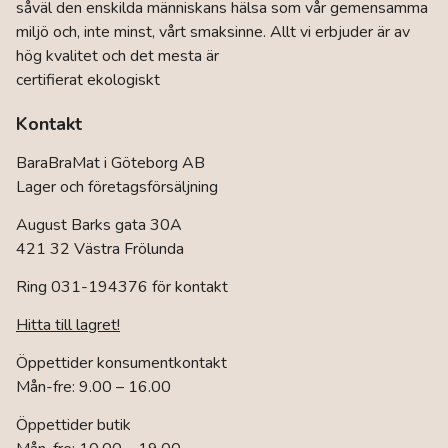
såväl den enskilda människans hälsa som vår gemensamma
miljö och, inte minst, vårt smaksinne. Allt vi erbjuder är av
hög kvalitet och det mesta är
certifierat ekologiskt
Kontakt
BaraBraMat i Göteborg AB
Lager och företagsförsäljning
August Barks gata 30A
421 32 Västra Frölunda
Ring 031-194376 för kontakt
Hitta till lagret!
Öppettider konsumentkontakt
Mån-fre: 9.00 – 16.00
Öppettider butik