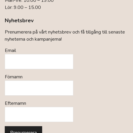
Mån-fre: 10.00 – 19.00
Lör: 9.00 – 15.00
Nyhetsbrev
Prenumerera på vårt nyhetsbrev och få tillgång till senaste
nyheterna och kampanjerna!
Email
Förnamn
Efternamn