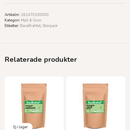
Artikelnr:
161470100000
Kategori:
Mjöl & Gryn
Etiketter:
BaraBraMat
,
Storpack
Relaterade produkter