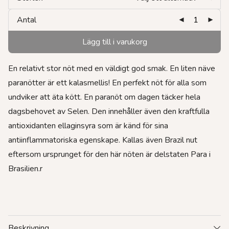
Antal
Lägg till i varukorg
En relativt stor nöt med en väldigt god smak. En liten näve
paranötter är ett kalasmellis! En perfekt nöt för alla som
undviker att äta kött. En paranöt om dagen täcker hela
dagsbehovet av Selen. Den innehåller även den kraftfulla
antioxidanten ellaginsyra som är känd för sina
antiinflammatoriska egenskape. Kallas även Brazil nut
eftersom ursprunget för den här nöten är delstaten Para i
Brasilien.r
Beskrivning