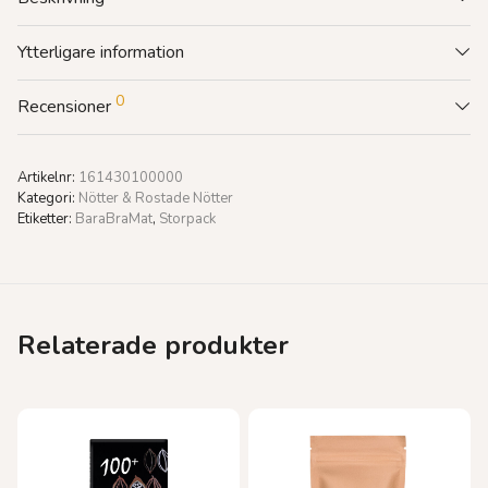
Ytterligare information
0
Recensioner
Artikelnr:
161430100000
Kategori:
Nötter & Rostade Nötter
Etiketter:
BaraBraMat
,
Storpack
Relaterade produkter