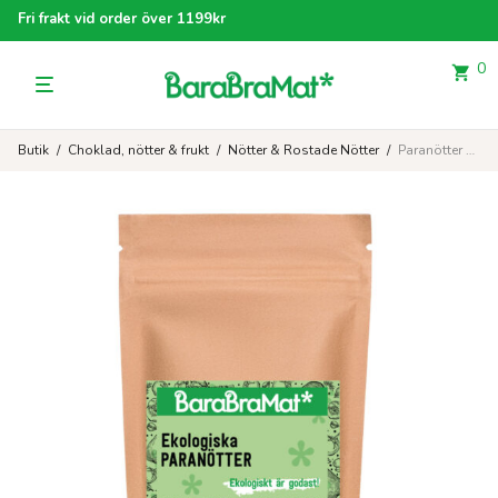
Fri frakt vid order över 1199kr
0
Butik
/
Choklad, nötter & frukt
/
Nötter & Rostade Nötter
/
Paranötter EKO