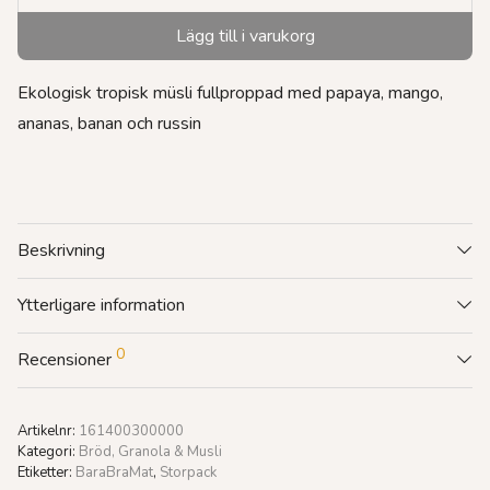
Lägg till i varukorg
Ekologisk tropisk müsli fullproppad med papaya, mango,
ananas, banan och russin
Beskrivning
Ytterligare information
0
Recensioner
Artikelnr:
161400300000
Kategori:
Bröd, Granola & Musli
Etiketter:
BaraBraMat
,
Storpack