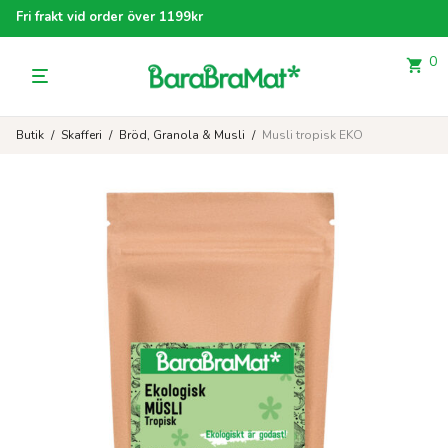
Fri frakt vid order över 1199kr
0
Butik
/
Skafferi
/
Bröd, Granola & Musli
/
Musli tropisk EKO