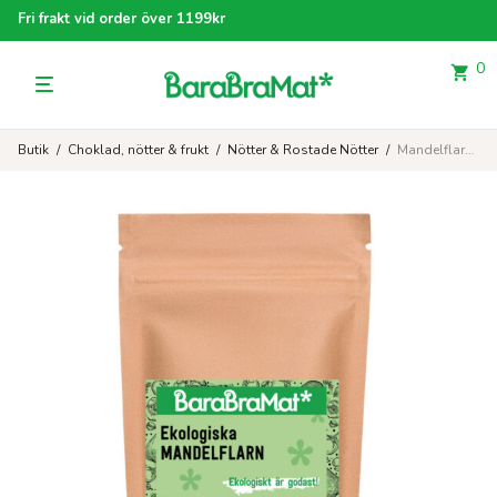
Fri frakt vid order över 1199kr
0
Butik
/
Choklad, nötter & frukt
/
Nötter & Rostade Nötter
/
Mandelflarn EKO