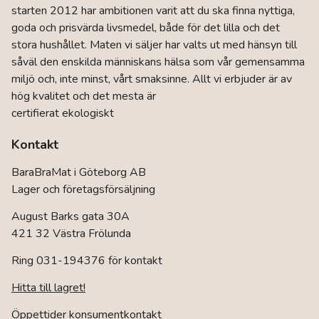
starten 2012 har ambitionen varit att du ska finna nyttiga,
goda och prisvärda livsmedel, både för det lilla och det
stora hushållet. Maten vi säljer har valts ut med hänsyn till
såväl den enskilda människans hälsa som vår gemensamma
miljö och, inte minst, vårt smaksinne. Allt vi erbjuder är av
hög kvalitet och det mesta är
certifierat ekologiskt
Kontakt
BaraBraMat i Göteborg AB
Lager och företagsförsäljning
August Barks gata 30A
421 32 Västra Frölunda
Ring 031-194376 för kontakt
Hitta till lagret!
Öppettider konsumentkontakt