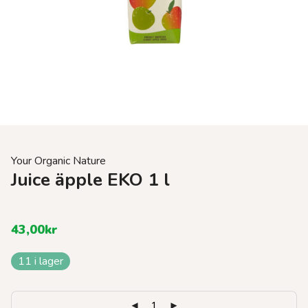
Your Organic Nature
Juice äpple EKO 1 l
43,00
kr
11 i lager