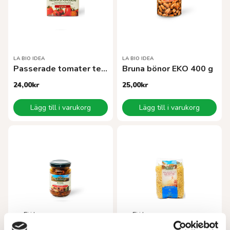
LA BIO IDEA
LA BIO IDEA
Passerade tomater tetra 500 g EKO
Bruna bönor EKO 400 g
24,00
kr
25,00
kr
Lägg till i varukorg
Lägg till i varukorg