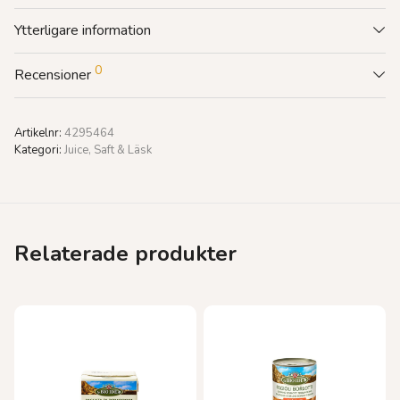
Ytterligare information
0
Recensioner
Artikelnr:
4295464
Kategori:
Juice, Saft & Läsk
Relaterade produkter