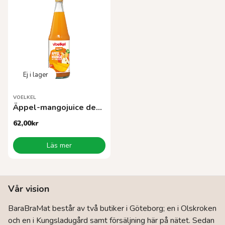
VOELKEL
Äppel-mangojuice demeterEKO
62,00
kr
Läs mer
Vår vision
BaraBraMat består av två butiker i Göteborg; en i Olskroken
och en i Kungsladugård samt försäljning här på nätet. Sedan