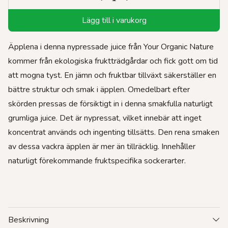
Lägg till i varukorg
Äpplena i denna nypressade juice från Your Organic Nature
kommer från ekologiska fruktträdgårdar och fick gott om tid
att mogna tyst. En jämn och fruktbar tillväxt säkerställer en
bättre struktur och smak i äpplen. Omedelbart efter
skörden pressas de försiktigt in i denna smakfulla naturligt
grumliga juice. Det är nypressat, vilket innebär att inget
koncentrat används och ingenting tillsätts. Den rena smaken
av dessa vackra äpplen är mer än tillräcklig. Innehåller
naturligt förekommande fruktspecifika sockerarter.
Beskrivning