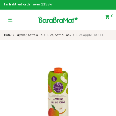
Fri frakt vid order över 1199kr
0
Butik
/
Drycker, Kaffe & Te
/
Juice, Saft & Läsk
/
Juice äpple EKO 1 l