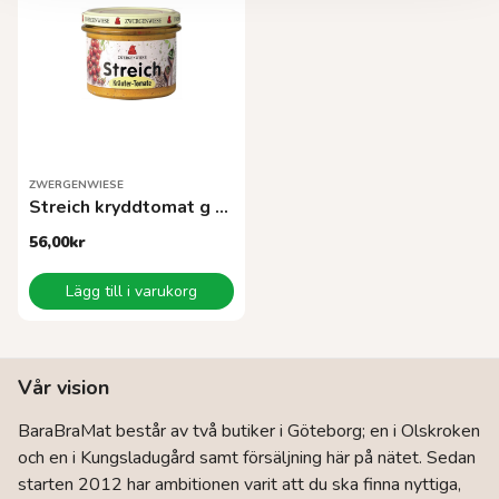
ZWERGENWIESE
Streich kryddtomat g EKO
56,00
kr
Lägg till i varukorg
Vår vision
BaraBraMat består av två butiker i Göteborg; en i Olskroken
och en i Kungsladugård samt försäljning här på nätet. Sedan
starten 2012 har ambitionen varit att du ska finna nyttiga,