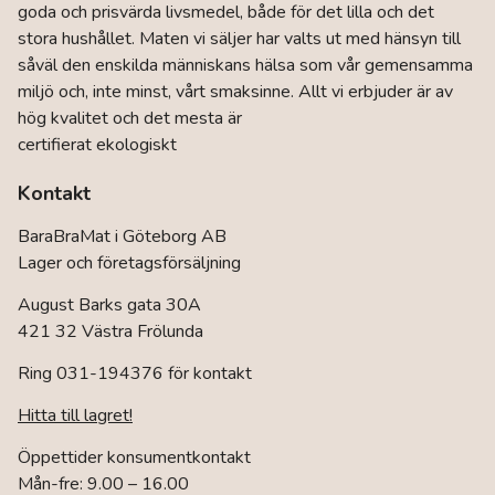
goda och prisvärda livsmedel, både för det lilla och det
stora hushållet. Maten vi säljer har valts ut med hänsyn till
såväl den enskilda människans hälsa som vår gemensamma
miljö och, inte minst, vårt smaksinne. Allt vi erbjuder är av
hög kvalitet och det mesta är
certifierat ekologiskt
Kontakt
BaraBraMat i Göteborg AB
Lager och företagsförsäljning
August Barks gata 30A
421 32 Västra Frölunda
Ring 031-194376 för kontakt
Hitta till lagret!
Öppettider konsumentkontakt
Mån-fre: 9.00 – 16.00