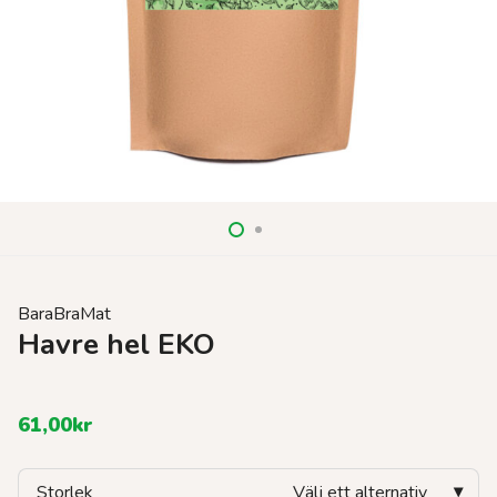
BaraBraMat
Havre hel EKO
61,00
kr
Storlek
Välj ett alternativ