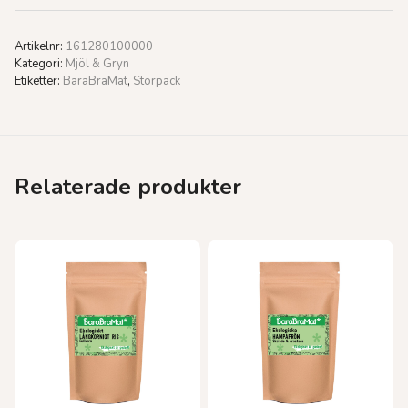
Artikelnr:
161280100000
Kategori:
Mjöl & Gryn
Etiketter:
BaraBraMat
,
Storpack
Relaterade produkter