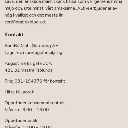
såväl den enskilda människans hälsa som vår gemensamma
miljö och, inte minst, vårt smaksinne. Allt vi erbjuder är av
hög kvalitet och det mesta är
certifierat ekologiskt
Kontakt
BaraBraMat i Göteborg AB
Lager och företagsförsäljning
August Barks gata 30A
421 32 Västra Frölunda
Ring 031-194376 för kontakt
Hitta till lagret!
Öppettider konsumentkontakt
Mån-fre: 9.00 – 16.00
Öppettider butik
Mån-fre: 10.00 – 19.00