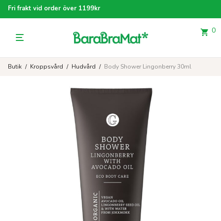
Fri frakt vid order över 1199kr
0
Butik
/
Kroppsvård
/
Hudvård
/
Body Shower Lingonberry 30ml