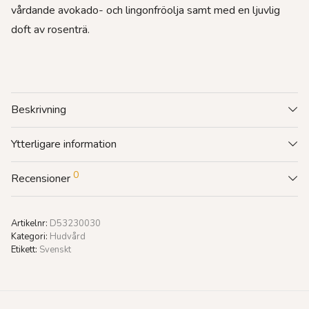
vårdande avokado- och lingonfröolja samt med en ljuvlig
doft av rosenträ.
Beskrivning
Ytterligare information
0
Recensioner
Artikelnr:
D53230030
Kategori:
Hudvård
Etikett:
Svenskt