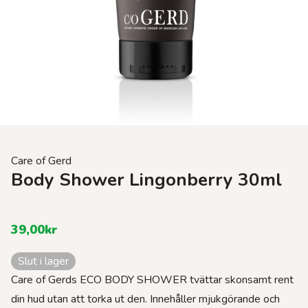
Care of Gerd
Body Shower Lingonberry 30ml
39,00
kr
Slut i lager
Care of Gerds ECO BODY SHOWER tvättar skonsamt rent
din hud utan att torka ut den. Innehåller mjukgörande och