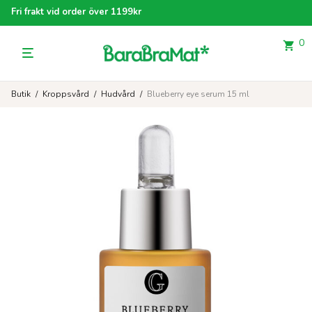
Fri frakt vid order över 1199kr
0
Butik
/
Kroppsvård
/
Hudvård
/
Blueberry eye serum 15 ml