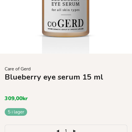
Care of Gerd
Blueberry eye serum 15 ml
309,00
kr
5 i lager