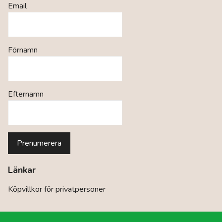
Email
Förnamn
Efternamn
Länkar
Köpvillkor för privatpersoner