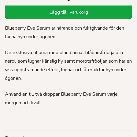
Lägg till i varukorg
Blueberry Eye Serum är närande och fuktgivande för den
tunna hyn under ögonen.
De exklusiva oljorna med bland annat blåbärsfröolja och
neroli som lugnar känslig hy samt morotsfröoljan som har en
viss uppstramande effekt, lugnar och återfuktar hyn under
ögonen.
Använd en till två droppar Blueberry Eye Serum varje
morgon och kväll.