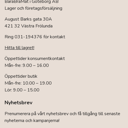
BaraBraMat i Göteborg AB
Lager och företagsförsäljning
August Barks gata 30A
421 32 Västra Frölunda
Ring 031-194376 för kontakt
Hitta till lagret!
Öppettider konsumentkontakt
Mån-fre: 9.00 – 16.00
Öppettider butik
Mån-fre: 10.00 – 19.00
Lör: 9.00 – 15.00
Nyhetsbrev
Prenumerera på vårt nyhetsbrev och få tillgång till senaste
nyheterna och kampanjerna!