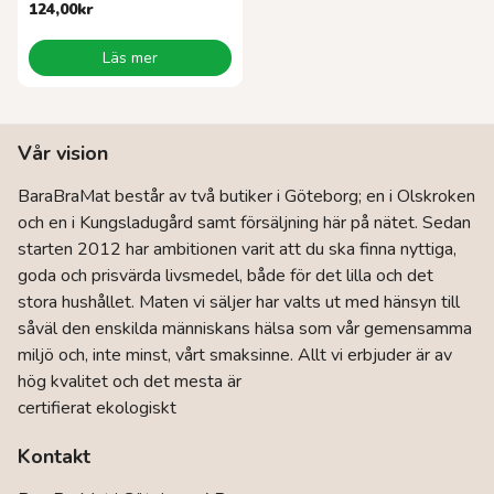
124,00
kr
Läs mer
Vår vision
BaraBraMat består av två butiker i Göteborg; en i Olskroken
och en i Kungsladugård samt försäljning här på nätet. Sedan
starten 2012 har ambitionen varit att du ska finna nyttiga,
goda och prisvärda livsmedel, både för det lilla och det
stora hushållet. Maten vi säljer har valts ut med hänsyn till
såväl den enskilda människans hälsa som vår gemensamma
miljö och, inte minst, vårt smaksinne. Allt vi erbjuder är av
hög kvalitet och det mesta är
certifierat ekologiskt
Kontakt