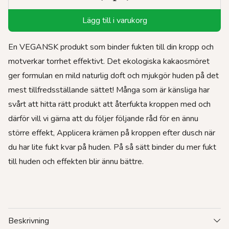
Lägg till i varukorg
En VEGANSK produkt som binder fukten till din kropp och
motverkar torrhet effektivt. Det ekologiska kakaosmöret
ger formulan en mild naturlig doft och mjukgör huden på det
mest tillfredsställande sättet! Många som är känsliga har
svårt att hitta rätt produkt att återfukta kroppen med och
därför vill vi gärna att du följer följande råd för en ännu
större effekt, Applicera krämen på kroppen efter dusch när
du har lite fukt kvar på huden. På så sätt binder du mer fukt
till huden och effekten blir ännu bättre.
Beskrivning