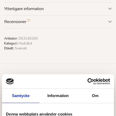
Ytterligare information
0
Recensioner
Artikelnr:
D53140200
Kategori:
Hudvård
Etikett:
Svenskt
Du gillar kanske också…
Samtycke
Information
Om
Denna webbplats använder cookies