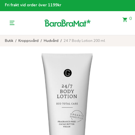
Fri frakt vid order över 1199kr
0
Butik
/
Kroppsvård
/
Hudvård
/
24 7 Body Lotion 200 ml