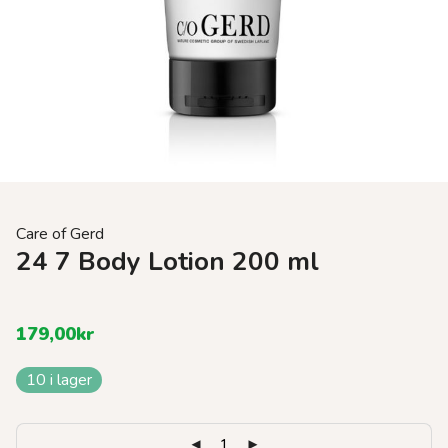
Care of Gerd
24 7 Body Lotion 200 ml
179,00
kr
10 i lager