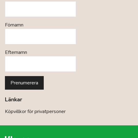
Förnamn
Efternamn
Länkar
Köpvillkor för privatpersoner